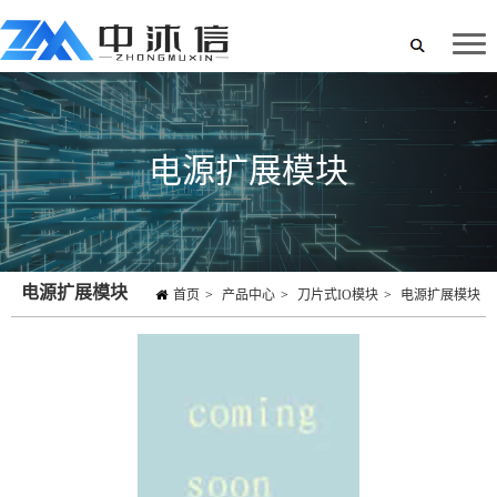
电源扩展模块
电源扩展模块
首页
>
产品中心
>
刀片式IO模块
>
电源扩展模块