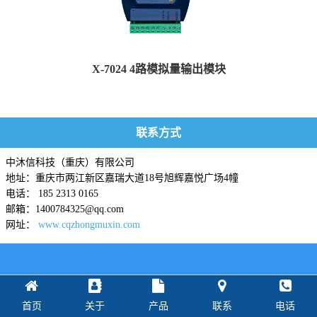
X-7024 4路模拟量输出模块
联系方式
中沐信科技（重庆）有限公司
地址：重庆市两江新区嘉瑞大道18号旭辉嘉悦广场4幢
电话： 185 2313 0165
邮箱：1400784325@qq.com
网址：
www.cqzhongmuxin.com
首页
关于
产品
联系
电话